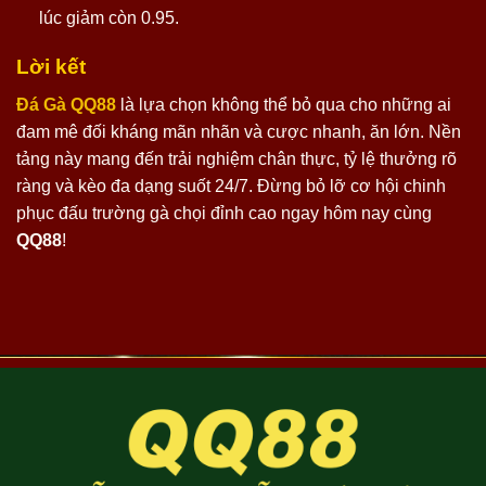
lúc giảm còn 0.95.
Lời kết
Đá Gà QQ88
là lựa chọn không thể bỏ qua cho những ai
đam mê đối kháng mãn nhãn và cược nhanh, ăn lớn. Nền
tảng này mang đến trải nghiệm chân thực, tỷ lệ thưởng rõ
ràng và kèo đa dạng suốt 24/7. Đừng bỏ lỡ cơ hội chinh
phục đấu trường gà chọi đỉnh cao ngay hôm nay cùng
QQ88
!