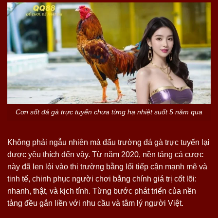
Cơn sốt đá gà trực tuyến chưa từng hạ nhiệt suốt 5 năm qua
Không phải ngẫu nhiên mà đấu trường đá gà trực tuyến lại
được yêu thích đến vậy. Từ năm 2020, nền tảng cá cược
này đã len lỏi vào thị trường bằng lối tiếp cận mạnh mẽ và
tinh tế, chinh phục người chơi bằng chính giá trị cốt lõi:
nhanh, thật, và kịch tính. Từng bước phát triển của nền
tảng đều gắn liền với nhu cầu và tâm lý người Việt.