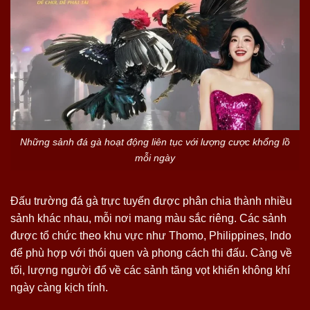
Những sảnh đá gà hoạt động liên tục với lượng cược khổng lồ
mỗi ngày
Đấu trường đá gà trực tuyến được phân chia thành nhiều
sảnh khác nhau, mỗi nơi mang màu sắc riêng. Các sảnh
được tổ chức theo khu vực như Thomo, Philippines, Indo
để phù hợp với thói quen và phong cách thi đấu. Càng về
tối, lượng người đổ về các sảnh tăng vọt khiến không khí
ngày càng kịch tính.