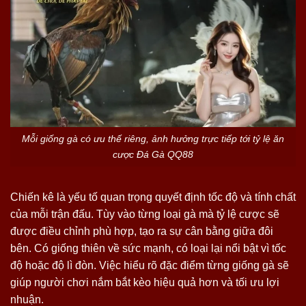
Mỗi giống gà có ưu thế riêng, ảnh hưởng trực tiếp tới tỷ lệ ăn
cược Đá Gà QQ88
Chiến kê là yếu tố quan trọng quyết định tốc độ và tính chất
của mỗi trận đấu. Tùy vào từng loại gà mà tỷ lệ cược sẽ
được điều chỉnh phù hợp, tạo ra sự cân bằng giữa đôi
bên. Có giống thiên về sức mạnh, có loại lại nổi bật vì tốc
độ hoặc độ lì đòn. Việc hiểu rõ đặc điểm từng giống gà sẽ
giúp người chơi nắm bắt kèo hiệu quả hơn và tối ưu lợi
nhuận.