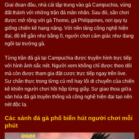
Giai đoạn đầu, nhà cái tập trung vào gà Campuchia, vùng
đất thánh với những trận đá mãn nhãn. Sau đó, sân chơi
được mở rộng với gà Thomo, gà Philippines, nơi quy tụ
giống chiến kê hạng nặng. Với nền tảng công nghệ hiện
đại, độ trễ gần như bằng 0, người chơi cảm giác như đang
ngồi tại trường gà.
Từng trận đá gà tại Campuchia được truyền hình trực tiếp
với hình ảnh sắc nét. Người xem không chỉ được theo dõi
mà còn được tham gia đặt cược trực tiếp ngay trên live.
Sự chân thực trong từng cú mổ hay lối di chuyển của chiến
kê khiến người chơi hồi hộp từng giây. Sự giao thoa giữa
văn hóa đá gà truyền thống và công nghệ hiện đại tạo nên
nét độc lạ.
Các sảnh đá gà phổ biến hút người chơi mỗi
phút