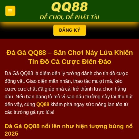
Chuyển
đến
nội
dung
ĐĂNG KÝ
Đá Gà QQ88 – Sân Chơi Nảy Lửa Khiến
Tín Đồ Cá Cược Điên Đảo
Đá Gà QQ88 là điểm đến lý tưởng dành cho tín đồ cược
động vật. Giao diện mãn nhãn, thao tác mượt mà, kèo
cược cực chất đã giúp nhà cái trở thành lựa chọn hàng
đầu. Nếu bạn đang tò mò vì sao đấu trường này lại thu hút
đến vậy, cùng
QQ88
khám phá ngay sức nóng lan tỏa từ
các trường gà rực lửa!
Đá Gà QQ88 nổi lên như hiện tượng bùng nổ
2025