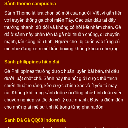
Sảnh thomo campuchia
Sảnh Thomo là lựa chọn số một của người Việt vì gắn liền
với truyền thống gà chọi miền Tây. Các trận đấu tại đây
thường nhanh, dữ dội và không có hồi kết nhàm chán. Gà
đá ở sảnh này phần lớn là gà nòi thuần chủng, di chuyển
mạnh, tấn công liều lĩnh. Người chơi bị cuốn vào từng cú
mổ như đang xem một trận boxing không khoan nhượng.
Sảnh philippines hiện đại
Gà Philippines thường được huấn luyện bài bản, thi đấu
dưới luật chặt chẽ. Sảnh này thu hút giới cược thủ thích
chiến thuật rõ ràng, kèo cược chính xác và ít yếu tố may
rủi. Không khí trong sảnh luôn sôi động nhờ bình luận viên
chuyên nghiệp và tốc độ xử lý cực nhanh. Đây là điểm đến
cho những ai mê sự tinh tế trong từng pha ra đòn.
Sảnh Đá Gà QQ88 indonesia