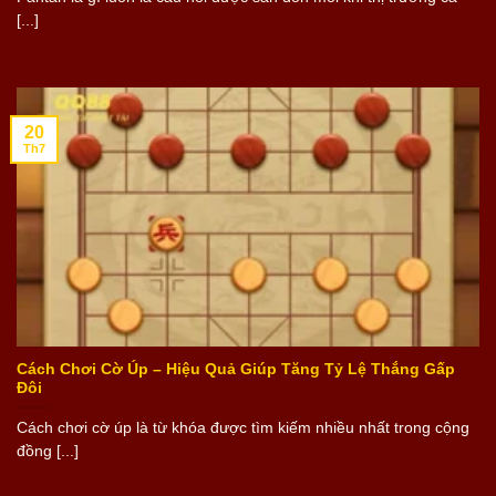
[...]
20
Th7
Cách Chơi Cờ Úp – Hiệu Quả Giúp Tăng Tỷ Lệ Thắng Gấp
Đôi
Cách chơi cờ úp là từ khóa được tìm kiếm nhiều nhất trong cộng
đồng [...]