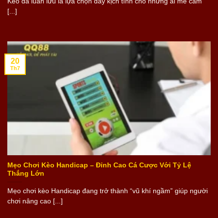
Kèo đá luân lưu là lựa chọn đầy kịch tính cho những ai mê cảm
[...]
20
Th7
Mẹo Chơi Kèo Handicap – Đỉnh Cao Cá Cược Với Tỷ Lệ
Thắng Lớn
Mẹo chơi kèo Handicap đang trở thành “vũ khí ngầm” giúp người
chơi nâng cao [...]