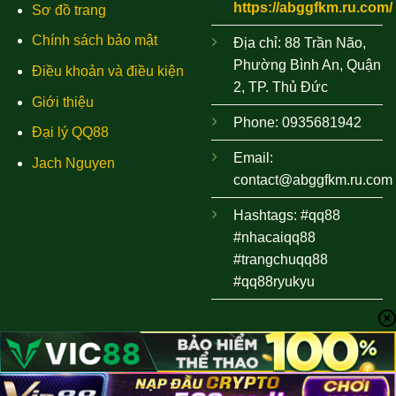
https://abggfkm.ru.com/
Sơ đồ trang
Chính sách bảo mật
Địa chỉ: 88 Trần Não,
Phường Bình An, Quận
Điều khoản và điều kiện
2, TP. Thủ Đức
Giới thiệu
Phone: 0935681942
Đại lý QQ88
Email:
Jach Nguyen
contact@abggfkm.ru.com
Hashtags: #qq88
#nhacaiqq88
#trangchuqq88
#qq88ryukyu
Copyright 2024©abggfkm.ru.com