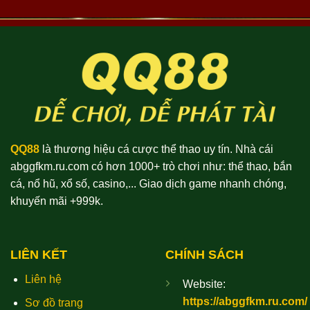
QQ88
là thương hiệu cá cược thể thao uy tín. Nhà cái
abggfkm.ru.com có hơn 1000+ trò chơi như: thể thao, bắn
cá, nổ hũ, xổ số, casino,... Giao dịch game nhanh chóng,
khuyến mãi +999k.
LIÊN KẾT
CHÍNH SÁCH
Liên hệ
Website:
https://abggfkm.ru.com/
Sơ đồ trang