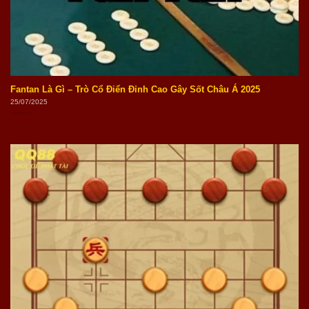
Fantan Là Gì – Trò Cổ Điển Đỉnh Cao Gây Sốt Châu Á 2025
25/07/2025