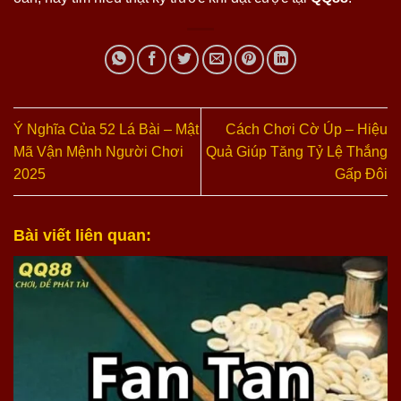
Ý Nghĩa Của 52 Lá Bài – Mật
Cách Chơi Cờ Úp – Hiệu
Mã Vận Mệnh Người Chơi
Quả Giúp Tăng Tỷ Lệ Thắng
2025
Gấp Đôi
Bài viết liên quan: