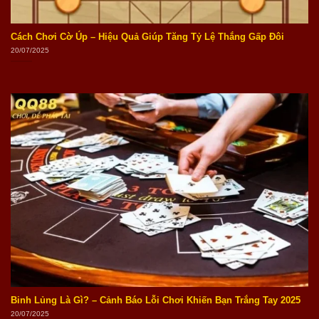
Cách Chơi Cờ Úp – Hiệu Quả Giúp Tăng Tỷ Lệ Thắng Gấp Đôi
20/07/2025
Binh Lủng Là Gì? – Cảnh Báo Lỗi Chơi Khiến Bạn Trắng Tay 2025
20/07/2025