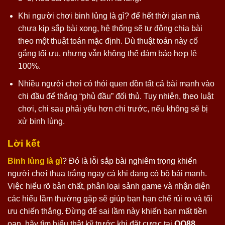
Khi người chơi binh lủng là gì? để hết thời gian mà
chưa kịp sắp bài xong, hệ thống sẽ tự động chia bài
theo một thuật toán mặc định. Dù thuật toán này cố
gắng tối ưu, nhưng vẫn không thể đảm bảo hợp lệ
100%.
Nhiều người chơi có thói quen dồn tất cả bài mạnh vào
chi đầu để thắng “phủ đầu” đối thủ. Tuy nhiên, theo luật
chơi, chi sau phải yếu hơn chi trước, nếu không sẽ bị
xử binh lủng.
Lời kết
Binh lủng là gì
? Đó là lỗi sắp bài nghiêm trọng khiến
người chơi thua trắng ngay cả khi đang có bộ bài mạnh.
Việc hiểu rõ bản chất, phân loại sảnh game và nhận diện
các hiểu lầm thường gặp sẽ giúp bạn hạn chế rủi ro và tối
ưu chiến thắng. Đừng để sai lầm này khiến bạn mất tiền
oan, hãy tìm hiểu thật kỹ trước khi đặt cược tại
QQ88
.