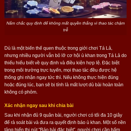
Nắm chắc quy định để không mất quyền thắng vì thao tác chậm
trễ
Dù là một biến thể quen thuộc trong giới chơi Tá Lả,
nhưng nhiều người vẫn bỏ lỡ cơ hội ù khan trong Tá Lả do
thiếu hiểu biết về quy định và điều kiện hợp lệ. Đặc biệt
trong môi trường trực tuyến, mọi thao tác đều được hệ
thống ghi nhận ngay tức thì. Nếu không thực hiện đúng
hoặc đúng lúc, bạn sẽ bị tính là mất lượt dù bài hoàn toàn
không có phỏm.
Xác nhận ngay sau khi chia bài
Sau khi nhận đủ 9 quân bài, người chơi có tối đa 10 giây
để rà soát bài và đưa ra quyết định báo ù khan. Một số nền
tảng hiển thị nút “Báo bài đặc biệt”, người chơi cần bấm