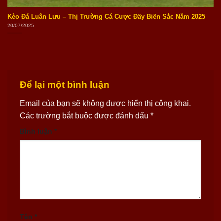
Kèo Đá Luân Lưu – Thị Trường Cá Cược Đầy Biến Sắc Năm 2025
20/07/2025
Để lại một bình luận
Email của bạn sẽ không được hiển thị công khai.
Các trường bắt buộc được đánh dấu
*
Bình luận
*
Tên
*