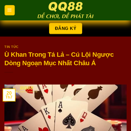
Chuyển
đến
nội
dung
ĐĂNG KÝ
TIN TỨC
Ù Khan Trong Tá Lả – Cú Lội Ngược
Dòng Ngoạn Mục Nhất Châu Á
20
Th7