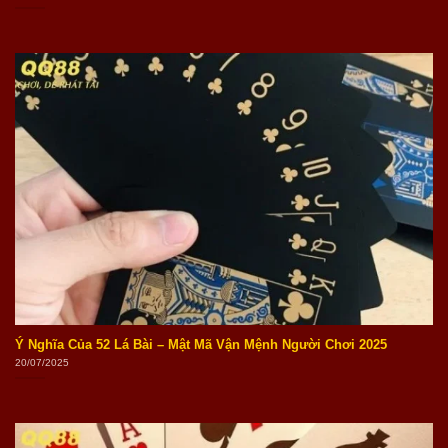
Ý Nghĩa Của 52 Lá Bài – Mật Mã Vận Mệnh Người Chơi 2025
20/07/2025