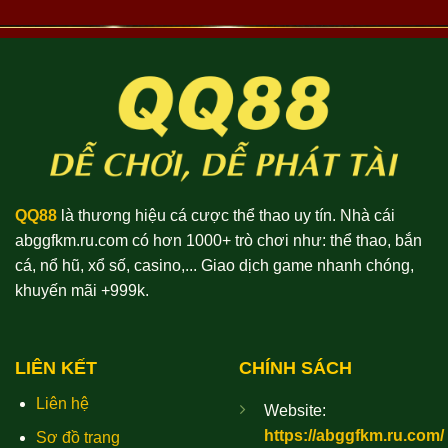
QQ88
là thương hiệu cá cược thể thao uy tín. Nhà cái
abggfkm.ru.com có hơn 1000+ trò chơi như: thể thao, bắn
cá, nổ hũ, xổ số, casino,... Giao dịch game nhanh chóng,
khuyến mãi +999k.
LIÊN KẾT
CHÍNH SÁCH
Liên hệ
Website:
https://abggfkm.ru.com/
Sơ đồ trang