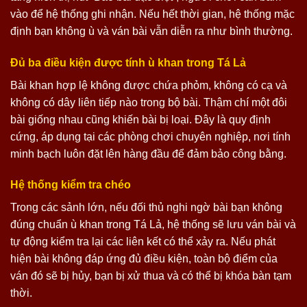
vào để hệ thống ghi nhận. Nếu hết thời gian, hệ thống mặc
định bạn không ù và ván bài vẫn diễn ra như bình thường.
Đủ ba điều kiện được tính ù khan trong Tá Lả
Bài khan hợp lệ không được chứa phỏm, không có cạ và
không có dây liên tiếp nào trong bộ bài. Thậm chí một đôi
bài giống nhau cũng khiến bài bị loại. Đây là quy định
cứng, áp dụng tại các phòng chơi chuyên nghiệp, nơi tính
minh bạch luôn đặt lên hàng đầu để đảm bảo công bằng.
Hệ thống kiểm tra chéo
Trong các sảnh lớn, nếu đối thủ nghi ngờ bài bạn không
đúng chuẩn ù khan trong Tá Lả, hệ thống sẽ lưu ván bài và
tự động kiểm tra lại các liên kết có thể xảy ra. Nếu phát
hiện bài không đáp ứng đủ điều kiện, toàn bộ điểm của
ván đó sẽ bị hủy, bạn bị xử thua và có thể bị khóa bàn tạm
thời.