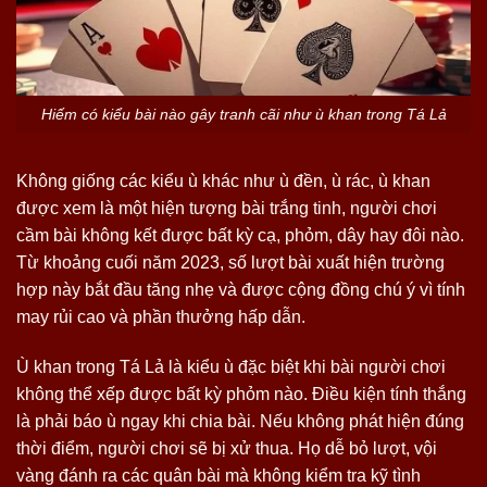
Hiếm có kiểu bài nào gây tranh cãi như ù khan trong Tá Lả
Không giống các kiểu ù khác như ù đền, ù rác, ù khan
được xem là một hiện tượng bài trắng tinh, người chơi
cầm bài không kết được bất kỳ cạ, phỏm, dây hay đôi nào.
Từ khoảng cuối năm 2023, số lượt bài xuất hiện trường
hợp này bắt đầu tăng nhẹ và được cộng đồng chú ý vì tính
may rủi cao và phần thưởng hấp dẫn.
Ù khan trong Tá Lả là kiểu ù đặc biệt khi bài người chơi
không thể xếp được bất kỳ phỏm nào. Điều kiện tính thắng
là phải báo ù ngay khi chia bài. Nếu không phát hiện đúng
thời điểm, người chơi sẽ bị xử thua. Họ dễ bỏ lượt, vội
vàng đánh ra các quân bài mà không kiểm tra kỹ tình