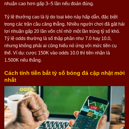
nhuận cao hơn gấp 3–5 lần nếu đoán đúng.
Tỷ lệ thưởng cao là lý do loại kèo này hấp dẫn, đặc biệt
trong các trận cầu căng thẳng. Nhiều người chơi đã gặt hái
lợi nhuận gấp 20 lần vốn chỉ nhờ một lần trúng tỷ số khó.
Tỷ lệ odds thường là số thập phân như 7.0 hay 10.0,
nhưng không phải ai cũng hiểu nó ứng với mức tiền cụ
thể. Ví dụ: cược 150K vào odds 10.0 thì tiền nhận là
1.500K nếu thắng.
Cách tính tiền bắt tỷ số bóng đá cập nhật mới
nhất