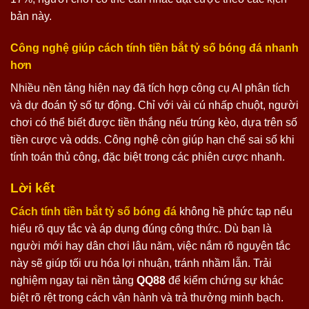
bản này.
Công nghệ giúp cách tính tiền bắt tỷ số bóng đá nhanh
hơn
Nhiều nền tảng hiện nay đã tích hợp công cụ AI phân tích
và dự đoán tỷ số tự động. Chỉ với vài cú nhấp chuột, người
chơi có thể biết được tiền thắng nếu trúng kèo, dựa trên số
tiền cược và odds. Công nghệ còn giúp hạn chế sai số khi
tính toán thủ công, đặc biệt trong các phiên cược nhanh.
Lời kết
Cách tính tiền bắt tỷ số bóng đá
không hề phức tạp nếu
hiểu rõ quy tắc và áp dụng đúng công thức. Dù bạn là
người mới hay dân chơi lâu năm, việc nắm rõ nguyên tắc
này sẽ giúp tối ưu hóa lợi nhuận, tránh nhầm lẫn. Trải
nghiệm ngay tại nền tảng
QQ88
để kiểm chứng sự khác
biệt rõ rệt trong cách vận hành và trả thưởng minh bạch.