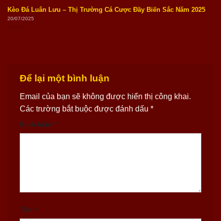
Kèo Đá Luân Lưu – Thị Trường Cá Cược Đầy Biến Sắc Năm 2025
20/07/2025
Để lại một bình luận
Email của bạn sẽ không được hiển thị công khai.
Các trường bắt buộc được đánh dấu
*
Bình luận
*
Tên
*