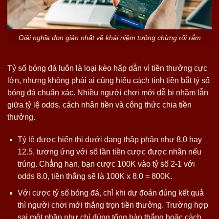
Giải nghĩa đơn giản nhất về khái niệm tưởng chừng rối rắm
Tỷ số bóng đá luôn là loại kèo hấp dẫn vì tiền thưởng cực
lớn, nhưng không phải ai cũng hiểu cách tính tiền bắt tỷ số
bóng đá chuẩn xác. Nhiều người chơi mới dễ bị nhầm lẫn
giữa tỷ lệ odds, cách nhân tiền và công thức chia tiền
thưởng.
Tỷ lệ được hiển thị dưới dạng thập phân như 8.0 hay
12.5, tương ứng với số lần tiền cược được nhân nếu
trúng. Chẳng hạn, bạn cược 100K vào tỷ số 2-1 với
odds 8.0, tiền thắng sẽ là 100K x 8.0 = 800K.
Với cược tỷ số bóng đá, chỉ khi dự đoán đúng kết quả
thì người chơi mới thắng trọn tiền thưởng. Trường hợp
sai một phần như chỉ đúng tổng bàn thắng hoặc cách