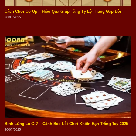
Cách Chơi Cờ Úp – Hiệu Quả Giúp Tăng Tỷ Lệ Thắng Gấp Đôi
20/07/2025
Binh Lủng Là Gì? – Cảnh Báo Lỗi Chơi Khiến Bạn Trắng Tay 2025
20/07/2025