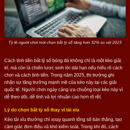
Tỷ lệ người chơi mới chọn bắt tỷ số tăng hơn 32% so với 2023
Cách tính tiền bắt tỷ số bóng đá không chỉ là một kèo giải
trí, mà còn là chiến lược sinh lời dài hạn nếu hiểu rõ cách
chơi và cách tính tiền. Trong năm 2025, thị trường ghi
nhận sự tăng trưởng mạnh mẽ của kèo này tại các giải
quốc tế. Người chơi ngày càng ưa chuộng loại kèo này vì
dễ theo dõi, dễ tính và lợi nhuận cao hơn rõ rệt.
Lý do chọn bắt tỷ số thay vì tài xỉu
Kèo tài xỉu thường chỉ xoay quanh tổng số bàn thắng, tạo
cảm giác đơn điệu và khó kiểm soát. Trong khi đó, cách