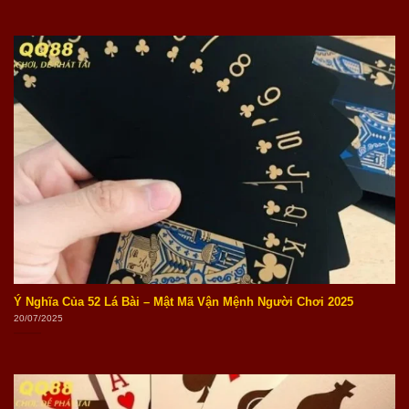
Ý Nghĩa Của 52 Lá Bài – Mật Mã Vận Mệnh Người Chơi 2025
20/07/2025