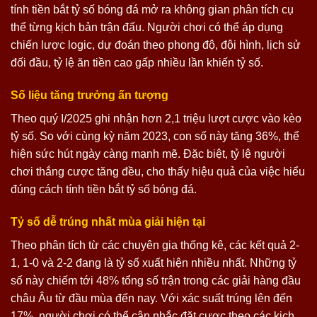
tính tiền bắt tỷ số bóng đá mở ra không gian phân tích cụ
thể từng kịch bản trận đấu. Người chơi có thể áp dụng
chiến lược logic, dự đoán theo phong độ, đội hình, lịch sử
đối đầu, tỷ lệ ăn tiền cao gấp nhiều lần khiến tỷ số.
Số liệu tăng trưởng ấn tượng
Theo quý I/2025 ghi nhận hơn 2,1 triệu lượt cược vào kèo
tỷ số. So với cùng kỳ năm 2023, con số này tăng 36%, thể
hiện sức hút ngày càng mạnh mẽ. Đặc biệt, tỷ lệ người
chơi thắng cược tăng đều, cho thấy hiệu quả của việc hiểu
đúng cách tính tiền bắt tỷ số bóng đá.
Tỷ số dễ trúng nhất mùa giải hiện tại
Theo phân tích từ các chuyên gia thống kê, các kết quả 2-
1, 1-0 và 2-2 đang là tỷ số xuất hiện nhiều nhất. Những tỷ
số này chiếm tới 48% tổng số trận trong các giải hàng đầu
châu Âu từ đầu mùa đến nay. Với xác suất trúng lên đến
17%, người chơi có thể cân nhắc đặt cược theo các kịch