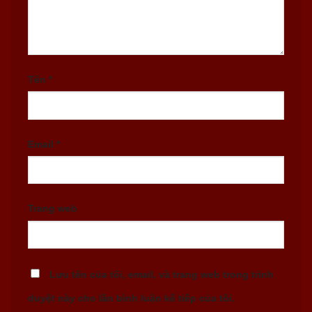
Tên
*
Email
*
Trang web
Lưu tên của tôi, email, và trang web trong trình
duyệt này cho lần bình luận kế tiếp của tôi.