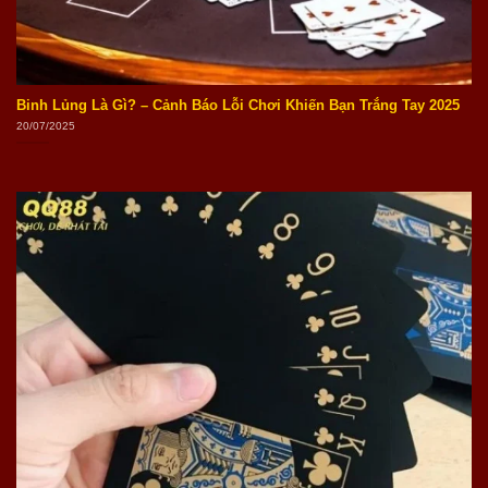
Binh Lủng Là Gì? – Cảnh Báo Lỗi Chơi Khiến Bạn Trắng Tay 2025
20/07/2025