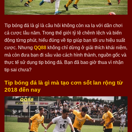
Tip bóng đá là gì là câu hỏi không còn xa lạ với dân chơi
cá cược lâu năm. Trong thế giới tỷ lệ chênh lệch và biến
động từng phút, hiểu đúng về tip giúp bạn tối ưu hiệu suất
cược. Nhưng
QQ88
không chỉ dừng ở giải thích khái niệm,
mà còn đưa bạn đi sâu vào cách hình thành, nguồn gốc và
thực tế sử dụng tip bóng đá. Bạn đã bao giờ thua vì nhận
tip sai chưa?
Tip bóng đá là gì mà tạo cơn sốt lan rộng từ
2018 đến nay