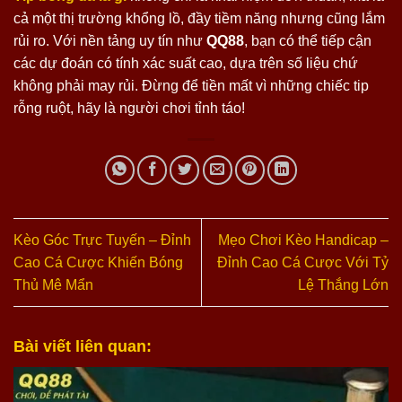
cả một thị trường khổng lồ, đầy tiềm năng nhưng cũng lắm
rủi ro. Với nền tảng uy tín như
QQ88
, bạn có thể tiếp cận
các dự đoán có tính xác suất cao, dựa trên số liệu chứ
không phải may rủi. Đừng để tiền mất vì những chiếc tip
rỗng ruột, hãy là người chơi tỉnh táo!
Kèo Góc Trực Tuyến – Đỉnh
Mẹo Chơi Kèo Handicap –
Cao Cá Cược Khiến Bóng
Đỉnh Cao Cá Cược Với Tỷ
Thủ Mê Mẩn
Lệ Thắng Lớn
Bài viết liên quan: