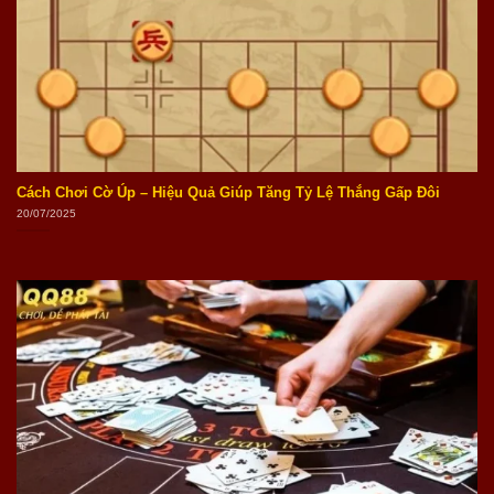
Cách Chơi Cờ Úp – Hiệu Quả Giúp Tăng Tỷ Lệ Thắng Gấp Đôi
20/07/2025