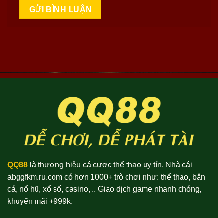
QQ88
là thương hiệu cá cược thể thao uy tín. Nhà cái
abggfkm.ru.com có hơn 1000+ trò chơi như: thể thao, bắn
cá, nổ hũ, xổ số, casino,... Giao dịch game nhanh chóng,
khuyến mãi +999k.